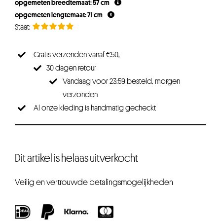
opgemeten breedtemaat: 57 cm
opgemeten lengtemaat: 71 cm
Gratis verzenden vanaf €50,-
30 dagen retour
Vandaag voor 23:59 besteld, morgen
verzonden
Al onze kleding is handmatig gecheckt
Dit artikel is helaas uitverkocht
Veilig en vertrouwde betalingsmogelijkheden