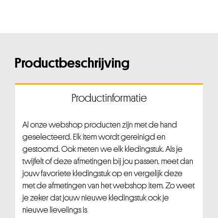
Productbeschrijving
Productinformatie
Al onze webshop producten zijn met de hand
geselecteerd. Elk item wordt gereinigd en
gestoomd. Ook meten we elk kledingstuk. Als je
twijfelt of deze afmetingen bij jou passen, meet dan
jouw favoriete kledingstuk op en vergelijk deze
met de afmetingen van het webshop item. Zo weet
je zeker dat jouw nieuwe kledingstuk ook je
nieuwe lievelings is