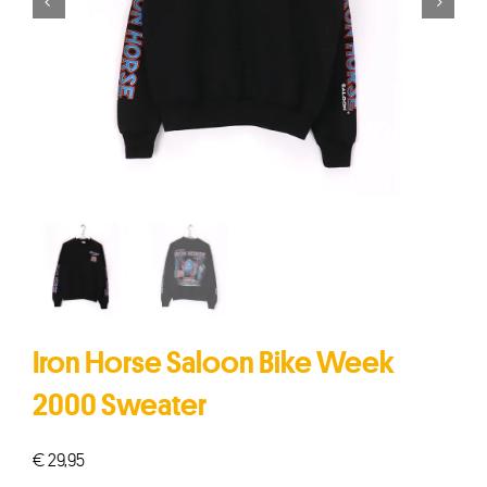


Iron Horse Saloon Bike Week
2000 Sweater
€
29,95