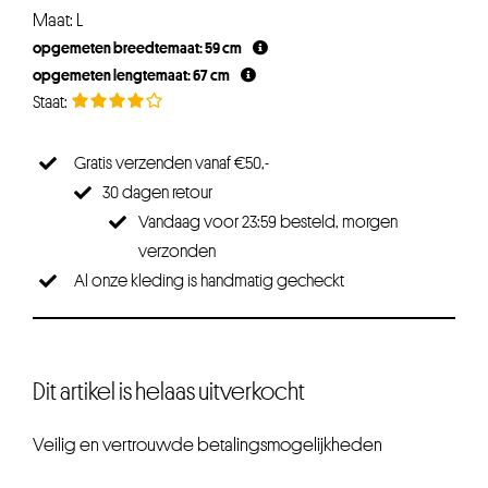
Maat: L
opgemeten breedtemaat: 59 cm
opgemeten lengtemaat: 67 cm
Gratis verzenden vanaf €50,-
30 dagen retour
Vandaag voor 23:59 besteld, morgen
verzonden
Al onze kleding is handmatig gecheckt
Dit artikel is helaas uitverkocht
Veilig en vertrouwde betalingsmogelijkheden