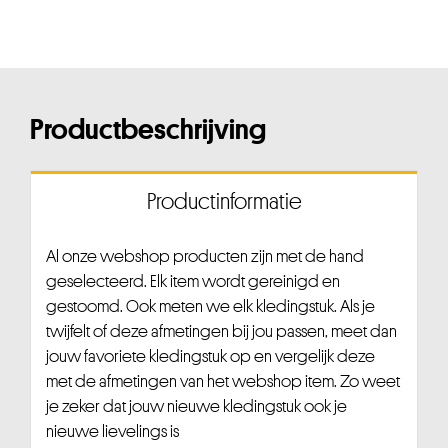
Productbeschrijving
Productinformatie
Al onze webshop producten zijn met de hand
geselecteerd. Elk item wordt gereinigd en
gestoomd. Ook meten we elk kledingstuk. Als je
twijfelt of deze afmetingen bij jou passen, meet dan
jouw favoriete kledingstuk op en vergelijk deze
met de afmetingen van het webshop item. Zo weet
je zeker dat jouw nieuwe kledingstuk ook je
nieuwe lievelings is