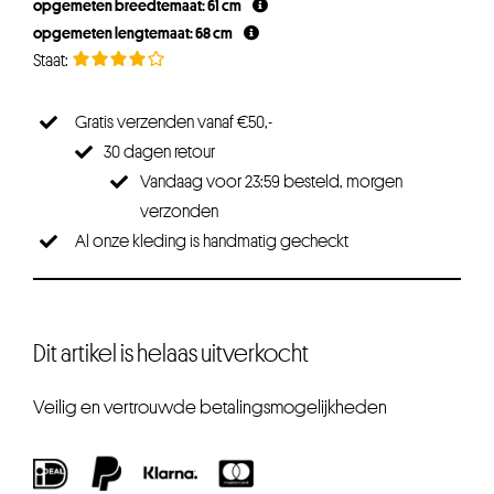
opgemeten breedtemaat: 61 cm
opgemeten lengtemaat: 68 cm
Gratis verzenden vanaf €50,-
30 dagen retour
Vandaag voor 23:59 besteld, morgen
verzonden
Al onze kleding is handmatig gecheckt
Dit artikel is helaas uitverkocht
Veilig en vertrouwde betalingsmogelijkheden