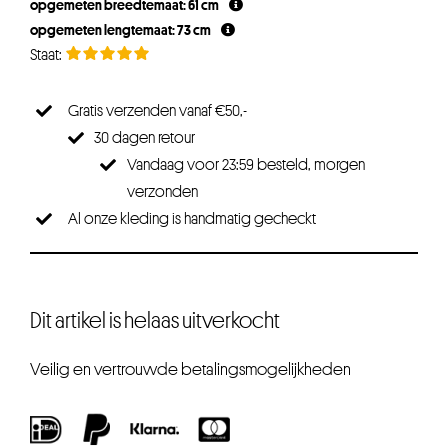
opgemeten breedtemaat: 61 cm
opgemeten lengtemaat: 73 cm
Gratis verzenden vanaf €50,-
30 dagen retour
Vandaag voor 23:59 besteld, morgen
verzonden
Al onze kleding is handmatig gecheckt
Dit artikel is helaas uitverkocht
Veilig en vertrouwde betalingsmogelijkheden