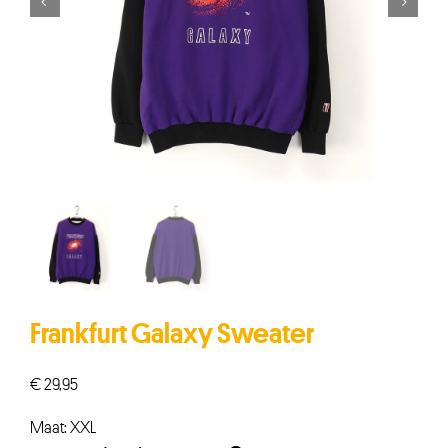


Frankfurt Galaxy Sweater
€
29,95
Maat: XXL