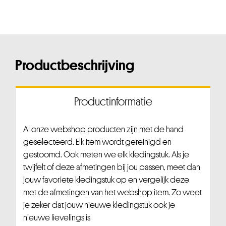
Productbeschrijving
Productinformatie
Al onze webshop producten zijn met de hand
geselecteerd. Elk item wordt gereinigd en
gestoomd. Ook meten we elk kledingstuk. Als je
twijfelt of deze afmetingen bij jou passen, meet dan
jouw favoriete kledingstuk op en vergelijk deze
met de afmetingen van het webshop item. Zo weet
je zeker dat jouw nieuwe kledingstuk ook je
nieuwe lievelings is