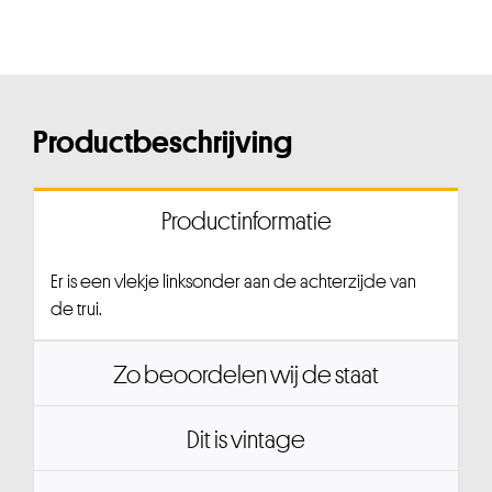
Productbeschrijving
Productinformatie
Er is een vlekje linksonder aan de achterzijde van
de trui.
Zo beoordelen wij de staat
Dit is vintage