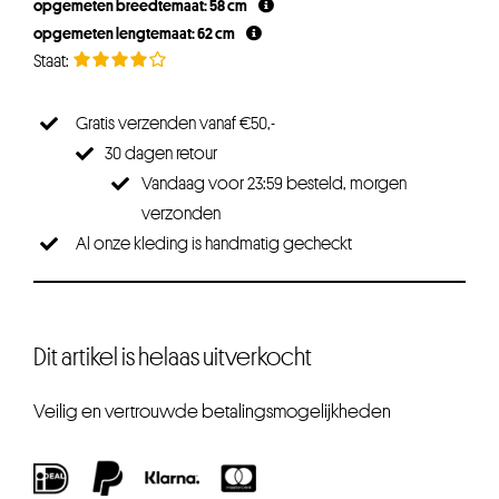
opgemeten breedtemaat: 58 cm
opgemeten lengtemaat: 62 cm
Gratis verzenden vanaf €50,-
30 dagen retour
Vandaag voor 23:59 besteld, morgen
verzonden
Al onze kleding is handmatig gecheckt
Dit artikel is helaas uitverkocht
Veilig en vertrouwde betalingsmogelijkheden