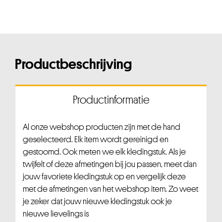
Productbeschrijving
Productinformatie
Al onze webshop producten zijn met de hand
geselecteerd. Elk item wordt gereinigd en
gestoomd. Ook meten we elk kledingstuk. Als je
twijfelt of deze afmetingen bij jou passen, meet dan
jouw favoriete kledingstuk op en vergelijk deze
met de afmetingen van het webshop item. Zo weet
je zeker dat jouw nieuwe kledingstuk ook je
nieuwe lievelings is