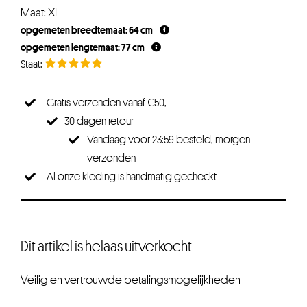
Maat: XL
opgemeten breedtemaat: 64 cm
opgemeten lengtemaat: 77 cm
Gratis verzenden vanaf €50,-
30 dagen retour
Vandaag voor 23:59 besteld, morgen
verzonden
Al onze kleding is handmatig gecheckt
Dit artikel is helaas uitverkocht
Veilig en vertrouwde betalingsmogelijkheden