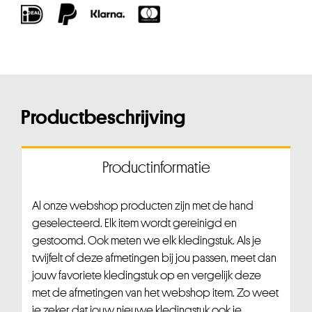
Productbeschrijving
Productinformatie
Al onze webshop producten zijn met de hand
geselecteerd. Elk item wordt gereinigd en
gestoomd. Ook meten we elk kledingstuk. Als je
twijfelt of deze afmetingen bij jou passen, meet dan
jouw favoriete kledingstuk op en vergelijk deze
met de afmetingen van het webshop item. Zo weet
je zeker dat jouw nieuwe kledingstuk ook je