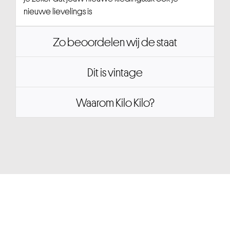
nieuwe lievelings is
Zo beoordelen wij de staat
Dit is vintage
Waarom Kilo Kilo?