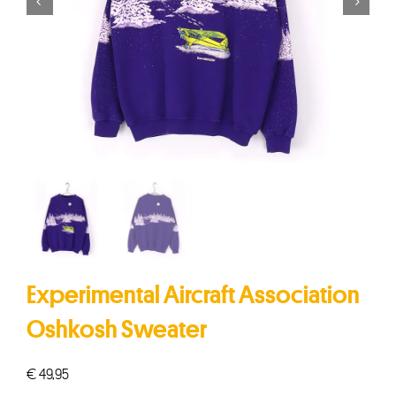


Experimental Aircraft Association
Oshkosh Sweater
€
49,95