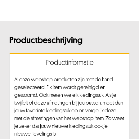
Productbeschrijving
Productinformatie
Al onze webshop producten zijn met de hand
geselecteerd. Elk item wordt gereinigd en
gestoomd. Ook meten we elk kledingstuk. Als je
twijfelt of deze afmetingen bij jou passen, meet dan
jouw favoriete kledingstuk op en vergelijk deze
met de afmetingen van het webshop item. Zo weet
je zeker dat jouw nieuwe kledingstuk ook je
nieuwe lievelings is