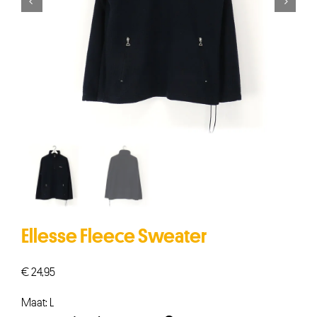


Ellesse Fleece Sweater
€
24,95
Maat: L