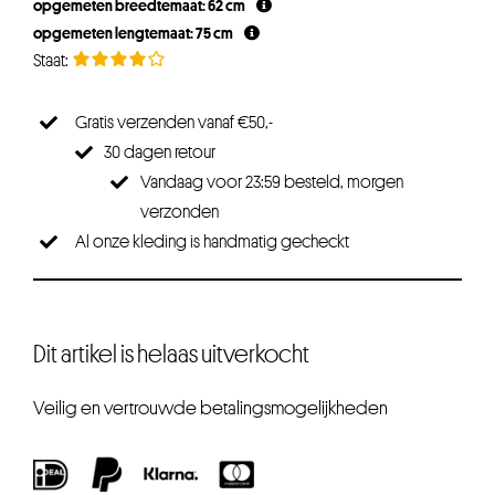
opgemeten breedtemaat: 62 cm
opgemeten lengtemaat: 75 cm
Gratis verzenden vanaf €50,-
30 dagen retour
Vandaag voor 23:59 besteld, morgen
verzonden
Al onze kleding is handmatig gecheckt
Dit artikel is helaas uitverkocht
Veilig en vertrouwde betalingsmogelijkheden