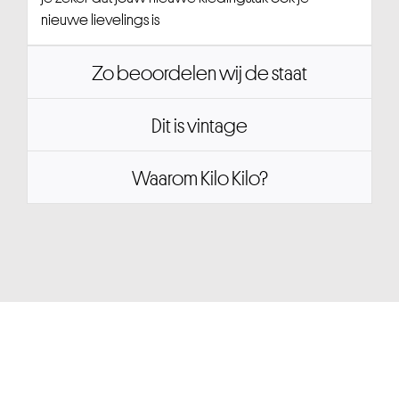
nieuwe lievelings is
Zo beoordelen wij de staat
Dit is vintage
Waarom Kilo Kilo?