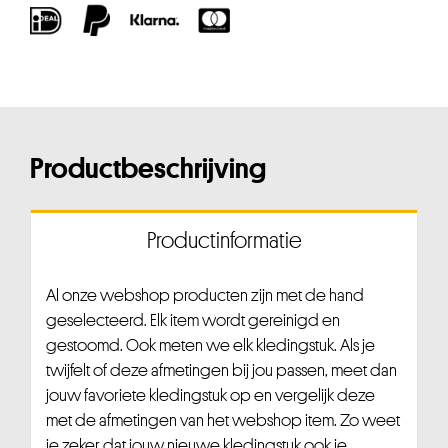
Productbeschrijving
Productinformatie
Al onze webshop producten zijn met de hand
geselecteerd. Elk item wordt gereinigd en
gestoomd. Ook meten we elk kledingstuk. Als je
twijfelt of deze afmetingen bij jou passen, meet dan
jouw favoriete kledingstuk op en vergelijk deze
met de afmetingen van het webshop item. Zo weet
je zeker dat jouw nieuwe kledingstuk ook je