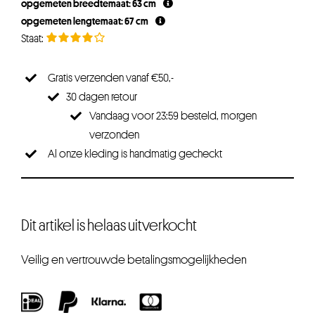
opgemeten breedtemaat: 63 cm
opgemeten lengtemaat: 67 cm
Gratis verzenden vanaf €50,-
30 dagen retour
Vandaag voor 23:59 besteld, morgen
verzonden
Al onze kleding is handmatig gecheckt
Dit artikel is helaas uitverkocht
Veilig en vertrouwde betalingsmogelijkheden