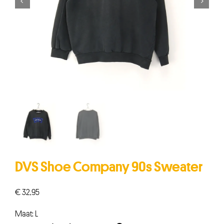


DVS Shoe Company 90s Sweater
€
32,95
Maat: L