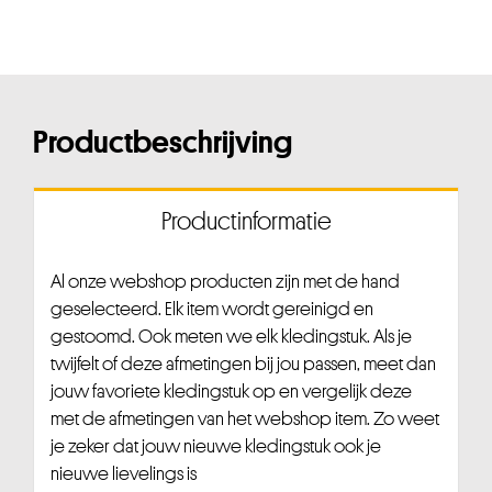
Productbeschrijving
Productinformatie
Al onze webshop producten zijn met de hand
geselecteerd. Elk item wordt gereinigd en
gestoomd. Ook meten we elk kledingstuk. Als je
twijfelt of deze afmetingen bij jou passen, meet dan
jouw favoriete kledingstuk op en vergelijk deze
met de afmetingen van het webshop item. Zo weet
je zeker dat jouw nieuwe kledingstuk ook je
nieuwe lievelings is