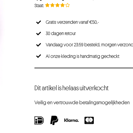
Gratis verzenden vanaf €50,-
30 dagen retour
Vandaag voor 23:59 besteld, morgen verzon
Al onze kleding is handmatig gecheckt
Dit artikel is helaas uitverkocht
Veilig en vertrouwde betalingsmogelijkheden