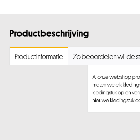
Productbeschrijving
Productinformatie
Zo beoordelen wij de st
Al onze webshop prod
meten we elk kledingst
kledingstuk op en ver
nieuwe kledingstuk ook