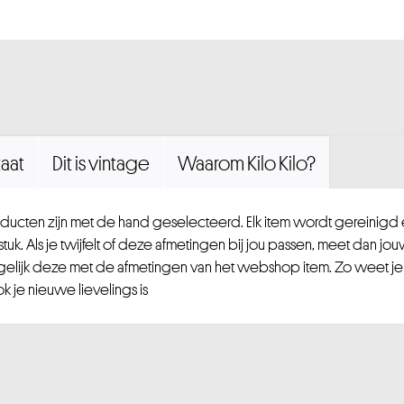
aat
Dit is vintage
Waarom Kilo Kilo?
ucten zijn met de hand geselecteerd. Elk item wordt gereinig
uk. Als je twijfelt of deze afmetingen bij jou passen, meet dan jou
gelijk deze met de afmetingen van het webshop item. Zo weet je
 je nieuwe lievelings is