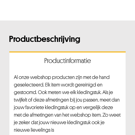
Productbeschrijving
Productinformatie
Al onze webshop producten zijn met de hand
geselecteerd. Elk item wordt gereinigd en
gestoomd. Ook meten we elk kledingstuk. Als je
twijfelt of deze afmetingen bij jou passen, meet dan
jouw favoriete kledingstuk op en vergelijk deze
met de afmetingen van het webshop item. Zo weet
je zeker dat jouw nieuwe kledingstuk ook je
nieuwe lievelings is