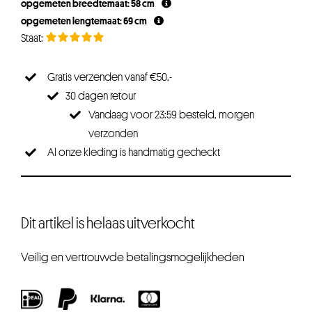
opgemeten breedtemaat: 58 cm
opgemeten lengtemaat: 69 cm
Gratis verzenden vanaf €50,-
30 dagen retour
Vandaag voor 23:59 besteld, morgen
verzonden
Al onze kleding is handmatig gecheckt
Dit artikel is helaas uitverkocht
Veilig en vertrouwde betalingsmogelijkheden