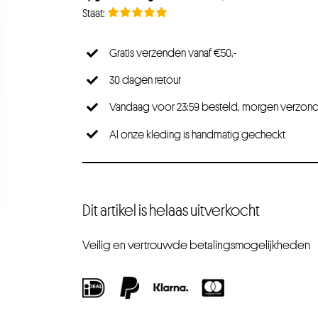
Gratis verzenden vanaf €50,-
30 dagen retour
Vandaag voor 23:59 besteld, morgen verzon
Al onze kleding is handmatig gecheckt
Dit artikel is helaas uitverkocht
Veilig en vertrouwde betalingsmogelijkheden