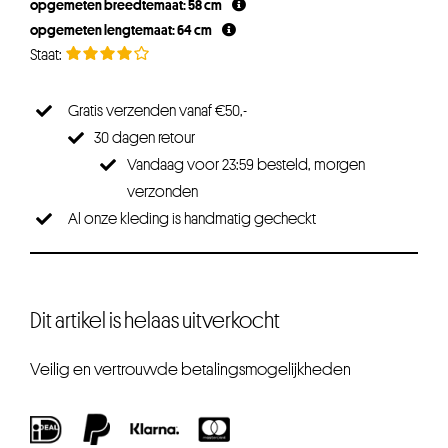
opgemeten breedtemaat: 58 cm
opgemeten lengtemaat: 64 cm
Gratis verzenden vanaf €50,-
30 dagen retour
Vandaag voor 23:59 besteld, morgen
verzonden
Al onze kleding is handmatig gecheckt
Dit artikel is helaas uitverkocht
Veilig en vertrouwde betalingsmogelijkheden