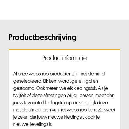
Productbeschrijving
Productinformatie
Al onze webshop producten zijn met de hand
geselecteerd. Elk item wordt gereinigd en
gestoomd. Ook meten we elk kledingstuk. Als je
twijfelt of deze afmetingen bij jou passen, meet dan
jouw favoriete kledingstuk op en vergelijk deze
met de afmetingen van het webshop item. Zo weet
je zeker dat jouw nieuwe kledingstuk ook je
nieuwe lievelings is