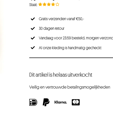
Gratis verzenden vanaf €50,-
30 dagen retour
Vandaag voor 23:59 besteld, morgen verzon
Al onze kleding is handmatig gecheckt
Dit artikel is helaas uitverkocht
Veilig en vertrouwde betalingsmogelijkheden