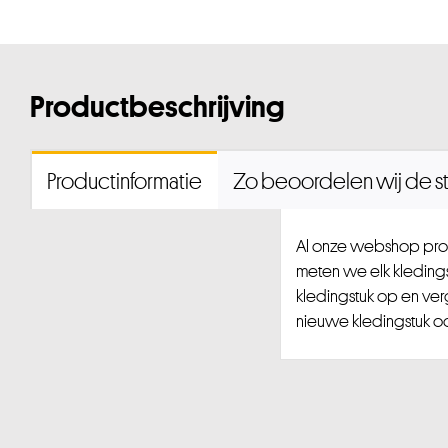
Productbeschrijving
Productinformatie
Zo beoordelen wij de st
Al onze webshop prod
meten we elk kledingst
kledingstuk op en ver
nieuwe kledingstuk ook