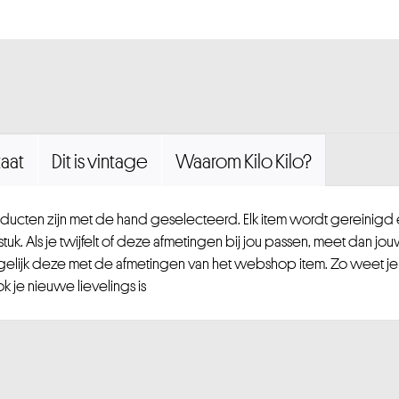
aat
Dit is vintage
Waarom Kilo Kilo?
ucten zijn met de hand geselecteerd. Elk item wordt gereinig
uk. Als je twijfelt of deze afmetingen bij jou passen, meet dan jou
gelijk deze met de afmetingen van het webshop item. Zo weet je
 je nieuwe lievelings is