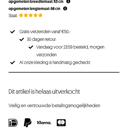
opgemeten breedtemaat: 53 cm
opgemeten lengtemaat: 68 cm
Gratis verzenden vanaf €50,-
30 dagen retour
Vandaag voor 23:59 besteld, morgen
verzonden
Al onze kleding is handmatig gecheckt
Dit artikel is helaas uitverkocht
Veilig en vertrouwde betalingsmogelijkheden