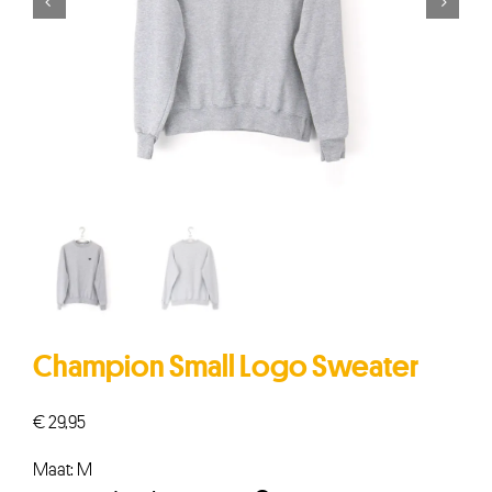


Champion Small Logo Sweater
€
29,95
Maat: M