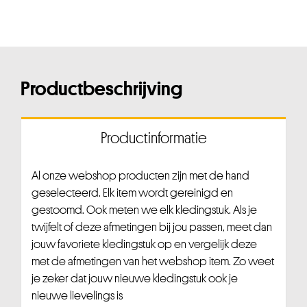
Productbeschrijving
Productinformatie
Al onze webshop producten zijn met de hand
geselecteerd. Elk item wordt gereinigd en
gestoomd. Ook meten we elk kledingstuk. Als je
twijfelt of deze afmetingen bij jou passen, meet dan
jouw favoriete kledingstuk op en vergelijk deze
met de afmetingen van het webshop item. Zo weet
je zeker dat jouw nieuwe kledingstuk ook je
nieuwe lievelings is