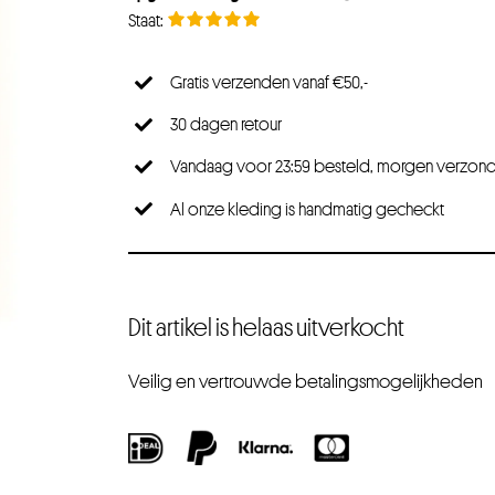
Gratis verzenden vanaf €50,-
30 dagen retour
Vandaag voor 23:59 besteld, morgen verzon
Al onze kleding is handmatig gecheckt
Dit artikel is helaas uitverkocht
Veilig en vertrouwde betalingsmogelijkheden