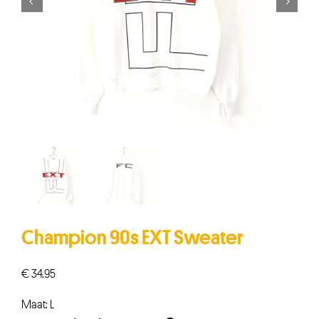


Champion 90s EXT Sweater
€
34,95
Maat: L