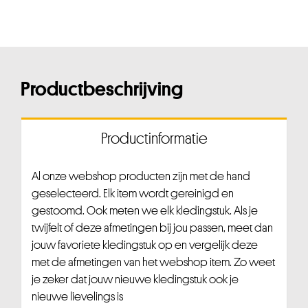
Productbeschrijving
Productinformatie
Al onze webshop producten zijn met de hand
geselecteerd. Elk item wordt gereinigd en
gestoomd. Ook meten we elk kledingstuk. Als je
twijfelt of deze afmetingen bij jou passen, meet dan
jouw favoriete kledingstuk op en vergelijk deze
met de afmetingen van het webshop item. Zo weet
je zeker dat jouw nieuwe kledingstuk ook je
nieuwe lievelings is