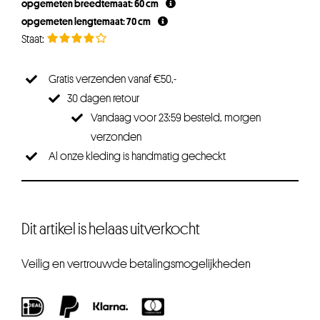
opgemeten breedtemaat: 60 cm
opgemeten lengtemaat: 70 cm
Gratis verzenden vanaf €50,-
30 dagen retour
Vandaag voor 23:59 besteld, morgen
verzonden
Al onze kleding is handmatig gecheckt
Dit artikel is helaas uitverkocht
Veilig en vertrouwde betalingsmogelijkheden