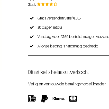
Gratis verzenden vanaf €50,-
30 dagen retour
Vandaag voor 23:59 besteld, morgen verzon
Al onze kleding is handmatig gecheckt
Dit artikel is helaas uitverkocht
Veilig en vertrouwde betalingsmogelijkheden