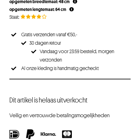
opgemeten breedtemaat: 48 cm
opgemeten lengtemaat: 64 cm
Gratis verzenden vanaf €50,-
30 dagen retour
Vandaag voor 23:59 besteld, morgen
verzonden
Al onze kleding is handmatig gecheckt
Dit artikel is helaas uitverkocht
Veilig en vertrouwde betalingsmogelijkheden