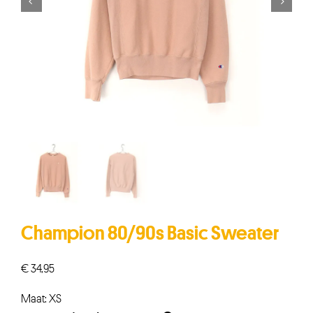


Champion 80/90s Basic Sweater
€
34,95
Maat: XS