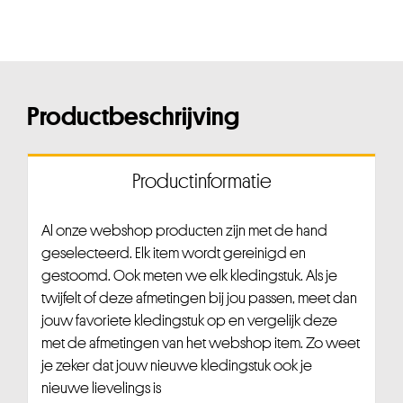
Productbeschrijving
Productinformatie
Al onze webshop producten zijn met de hand
geselecteerd. Elk item wordt gereinigd en
gestoomd. Ook meten we elk kledingstuk. Als je
twijfelt of deze afmetingen bij jou passen, meet dan
jouw favoriete kledingstuk op en vergelijk deze
met de afmetingen van het webshop item. Zo weet
je zeker dat jouw nieuwe kledingstuk ook je
nieuwe lievelings is