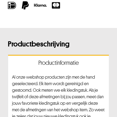
Productbeschrijving
Productinformatie
Al onze webshop producten zijn met de hand
geselecteerd. Elk item wordt gereinigd en
gestoomd. Ook meten we elk kledingstuk. Als je
twijfelt of deze afmetingen bij jou passen, meet dan
jouw favoriete kledingstuk op en vergelijk deze
met de afmetingen van het webshop item. Zo weet
je zeker dat jouw nieuwe kledingstuk ook je