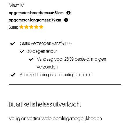
Maat: M
opgemeten breedtemaat: 61 cm
opgemeten lengtemaat: 79 cm
Gratis verzenden vanaf €50,-
30 dagen retour
Vandaag voor 23:59 besteld, morgen
verzonden
Al onze kleding is handmatig gecheckt
Dit artikel is helaas uitverkocht
Veilig en vertrouwde betalingsmogelijkheden