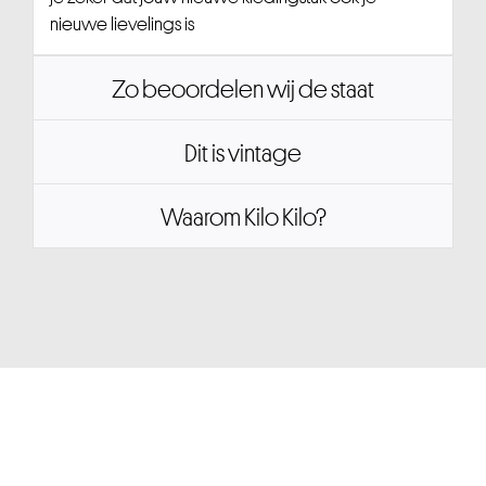
nieuwe lievelings is
Zo beoordelen wij de staat
Dit is vintage
Waarom Kilo Kilo?