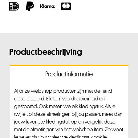
Productbeschrijving
Productinformatie
Al onze webshop producten zijn met de hand
geselecteerd. Elk item wordt gereinigd en
gestoomd. Ook meten we elk kledingstuk. Als je
twijfelt of deze afmetingen bij jou passen, meet dan
jouw favoriete kledingstuk op en vergelijk deze
met de afmetingen van het webshop item. Zo weet
je zeker dat jouw nieuwe kledingstuk ook je