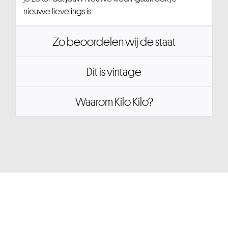
nieuwe lievelings is
Zo beoordelen wij de staat
Dit is vintage
Waarom Kilo Kilo?