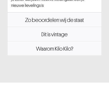
nieuwe lievelings is
Zo beoordelen wij de staat
Dit is vintage
Waarom Kilo Kilo?