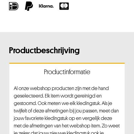
Productbeschrijving
Productinformatie
Al onze webshop producten zijn met de hand
geselecteerd. Elk item wordt gereinigd en
gestoomd. Ook meten we elk kledingstuk. Als je
twijfelt of deze afmetingen bij jou passen, meet dan
jouw favoriete kledingstuk op en vergelijk deze
met de afmetingen van het webshop item. Zo weet
je zeker dat jouw nieuwe kledingstuk ook je