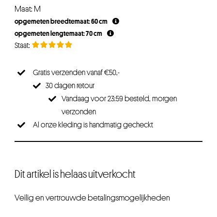
Maat: M
opgemeten breedtemaat: 60 cm
opgemeten lengtemaat: 70 cm
Gratis verzenden vanaf €50,-
30 dagen retour
Vandaag voor 23:59 besteld, morgen
verzonden
Al onze kleding is handmatig gecheckt
Dit artikel is helaas uitverkocht
Veilig en vertrouwde betalingsmogelijkheden