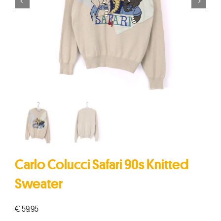


Carlo Colucci Safari 90s Knitted
Sweater
€
59,95