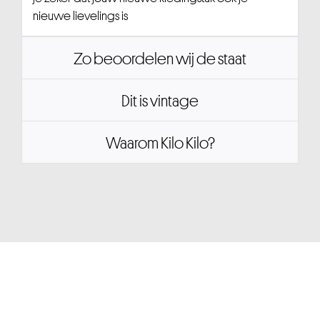
nieuwe lievelings is
Zo beoordelen wij de staat
Dit is vintage
Waarom Kilo Kilo?