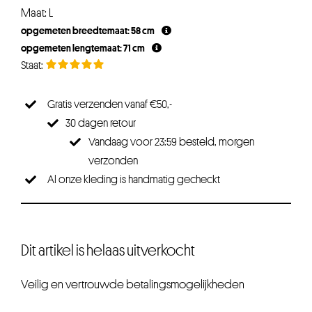
Maat: L
opgemeten breedtemaat: 58 cm
opgemeten lengtemaat: 71 cm
Gratis verzenden vanaf €50,-
30 dagen retour
Vandaag voor 23:59 besteld, morgen
verzonden
Al onze kleding is handmatig gecheckt
Dit artikel is helaas uitverkocht
Veilig en vertrouwde betalingsmogelijkheden