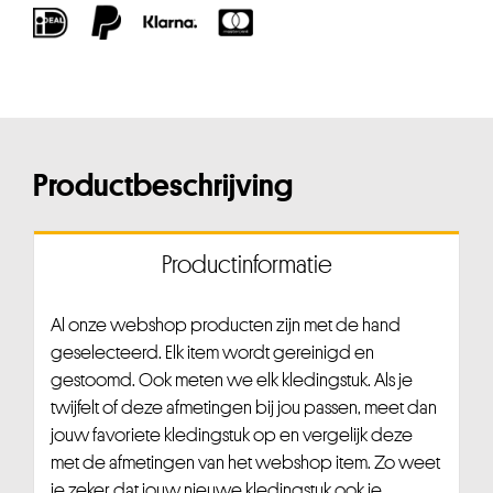
Productbeschrijving
Productinformatie
Al onze webshop producten zijn met de hand
geselecteerd. Elk item wordt gereinigd en
gestoomd. Ook meten we elk kledingstuk. Als je
twijfelt of deze afmetingen bij jou passen, meet dan
jouw favoriete kledingstuk op en vergelijk deze
met de afmetingen van het webshop item. Zo weet
je zeker dat jouw nieuwe kledingstuk ook je