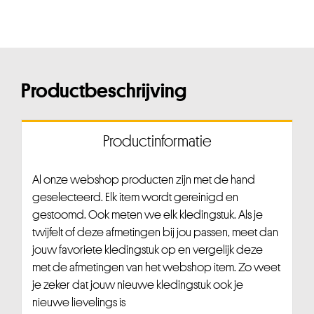
Productbeschrijving
Productinformatie
Al onze webshop producten zijn met de hand
geselecteerd. Elk item wordt gereinigd en
gestoomd. Ook meten we elk kledingstuk. Als je
twijfelt of deze afmetingen bij jou passen, meet dan
jouw favoriete kledingstuk op en vergelijk deze
met de afmetingen van het webshop item. Zo weet
je zeker dat jouw nieuwe kledingstuk ook je
nieuwe lievelings is