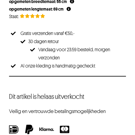
opgemeten breedtemaat: 55 cm
opgemeten lengtemaat: 69 cm
Gratis verzenden vanaf €50,-
30 dagen retour
Vandaag voor 23:59 besteld, morgen
verzonden
Al onze kleding is handmatig gecheckt
Dit artikel is helaas uitverkocht
Veilig en vertrouwde betalingsmogelijkheden