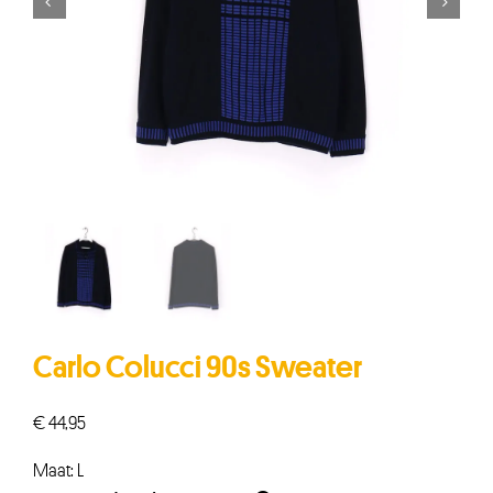


Carlo Colucci 90s Sweater
€
44,95
Maat: L