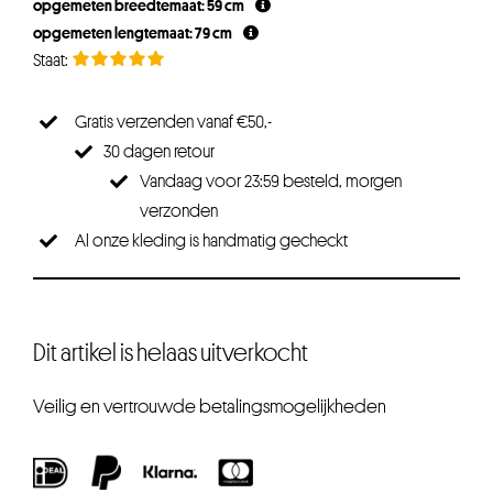
opgemeten breedtemaat: 59 cm
opgemeten lengtemaat: 79 cm
Gratis verzenden vanaf €50,-
30 dagen retour
Vandaag voor 23:59 besteld, morgen
verzonden
Al onze kleding is handmatig gecheckt
Dit artikel is helaas uitverkocht
Veilig en vertrouwde betalingsmogelijkheden