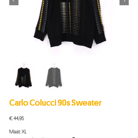


Carlo Colucci 90s Sweater
€
44,95
Maat: XL