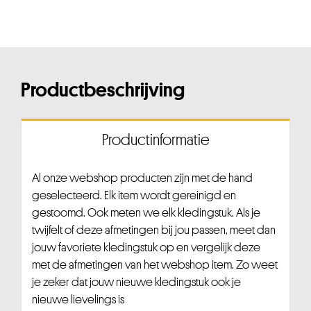
Productbeschrijving
Productinformatie
Al onze webshop producten zijn met de hand
geselecteerd. Elk item wordt gereinigd en
gestoomd. Ook meten we elk kledingstuk. Als je
twijfelt of deze afmetingen bij jou passen, meet dan
jouw favoriete kledingstuk op en vergelijk deze
met de afmetingen van het webshop item. Zo weet
je zeker dat jouw nieuwe kledingstuk ook je
nieuwe lievelings is