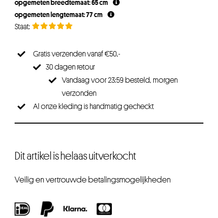
opgemeten breedtemaat: 65 cm
opgemeten lengtemaat: 77 cm
Gratis verzenden vanaf €50,-
30 dagen retour
Vandaag voor 23:59 besteld, morgen
verzonden
Al onze kleding is handmatig gecheckt
Dit artikel is helaas uitverkocht
Veilig en vertrouwde betalingsmogelijkheden