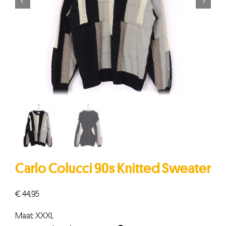


Carlo Colucci 90s Knitted Sweater
€
44,95
Maat: XXXL