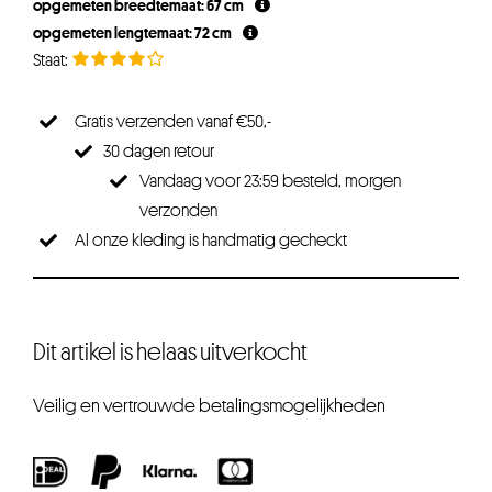
opgemeten breedtemaat: 67 cm
opgemeten lengtemaat: 72 cm
Gratis verzenden vanaf €50,-
30 dagen retour
Vandaag voor 23:59 besteld, morgen
verzonden
Al onze kleding is handmatig gecheckt
Dit artikel is helaas uitverkocht
Veilig en vertrouwde betalingsmogelijkheden