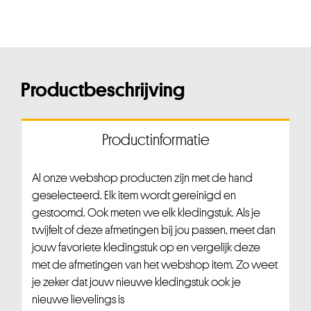
Productbeschrijving
Productinformatie
Al onze webshop producten zijn met de hand
geselecteerd. Elk item wordt gereinigd en
gestoomd. Ook meten we elk kledingstuk. Als je
twijfelt of deze afmetingen bij jou passen, meet dan
jouw favoriete kledingstuk op en vergelijk deze
met de afmetingen van het webshop item. Zo weet
je zeker dat jouw nieuwe kledingstuk ook je
nieuwe lievelings is