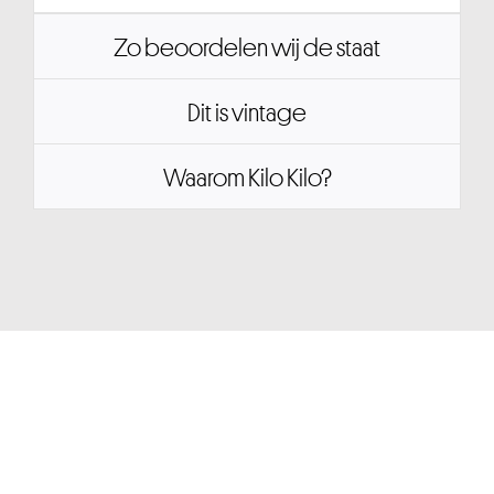
Zo beoordelen wij de staat
Dit is vintage
Waarom Kilo Kilo?