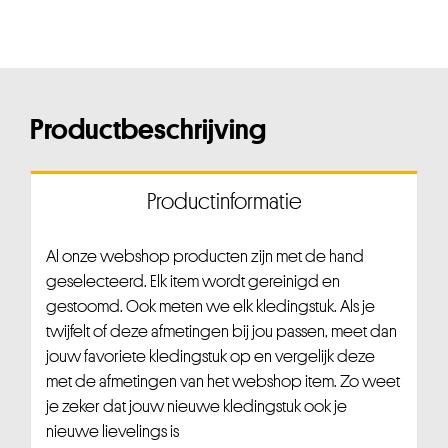
Productbeschrijving
Productinformatie
Al onze webshop producten zijn met de hand
geselecteerd. Elk item wordt gereinigd en
gestoomd. Ook meten we elk kledingstuk. Als je
twijfelt of deze afmetingen bij jou passen, meet dan
jouw favoriete kledingstuk op en vergelijk deze
met de afmetingen van het webshop item. Zo weet
je zeker dat jouw nieuwe kledingstuk ook je
nieuwe lievelings is