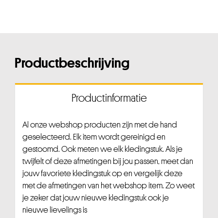
Productbeschrijving
Productinformatie
Al onze webshop producten zijn met de hand
geselecteerd. Elk item wordt gereinigd en
gestoomd. Ook meten we elk kledingstuk. Als je
twijfelt of deze afmetingen bij jou passen, meet dan
jouw favoriete kledingstuk op en vergelijk deze
met de afmetingen van het webshop item. Zo weet
je zeker dat jouw nieuwe kledingstuk ook je
nieuwe lievelings is