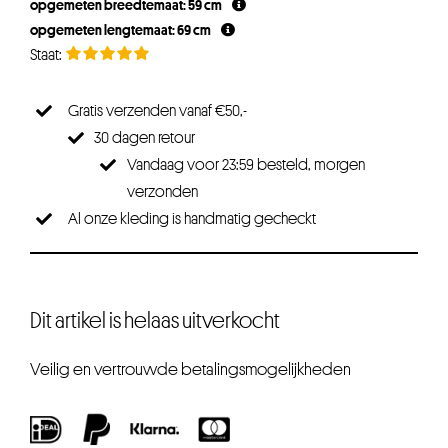
opgemeten breedtemaat: 59 cm
opgemeten lengtemaat: 69 cm
Gratis verzenden vanaf €50,-
30 dagen retour
Vandaag voor 23:59 besteld, morgen
verzonden
Al onze kleding is handmatig gecheckt
Dit artikel is helaas uitverkocht
Veilig en vertrouwde betalingsmogelijkheden