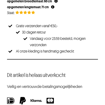
opgemeten breedtemaat: 60 cm
opgemeten lengtemaat: 71 cm
Gratis verzenden vanaf €50,-
30 dagen retour
Vandaag voor 23:59 besteld, morgen
verzonden
Al onze kleding is handmatig gecheckt
Dit artikel is helaas uitverkocht
Veilig en vertrouwde betalingsmogelijkheden