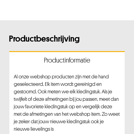
Productbeschrijving
Productinformatie
Al onze webshop producten zijn met de hand
geselecteerd. Elk item wordt gereinigd en
gestoomd. Ook meten we elk kledingstuk. Als je
twijfelt of deze afmetingen bij jou passen, meet dan
jouw favoriete kledingstuk op en vergelijk deze
met de afmetingen van het webshop item. Zo weet
je zeker dat jouw nieuwe kledingstuk ook je
nieuwe lievelings is