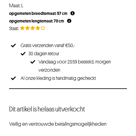
Maat: L
opgemeten breedtemaat: 57 cm
opgemeten lengtemaat: 70 cm
Gratis verzenden vanaf €50,-
30 dagen retour
Vandaag voor 23:59 besteld, morgen
verzonden
Al onze kleding is handmatig gecheckt
Dit artikel is helaas uitverkocht
Veilig en vertrouwde betalingsmogelijkheden