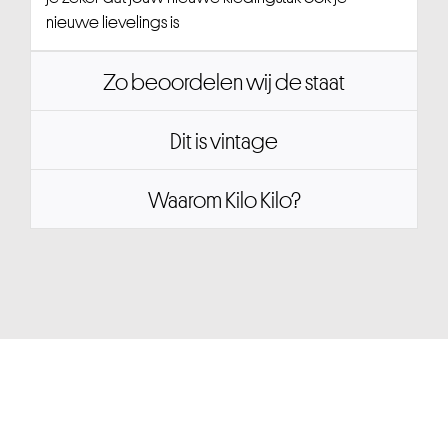
nieuwe lievelings is
Zo beoordelen wij de staat
Dit is vintage
Waarom Kilo Kilo?