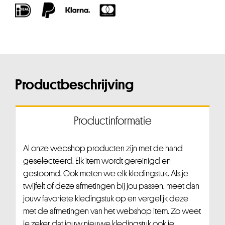
Productbeschrijving
Productinformatie
Al onze webshop producten zijn met de hand
geselecteerd. Elk item wordt gereinigd en
gestoomd. Ook meten we elk kledingstuk. Als je
twijfelt of deze afmetingen bij jou passen, meet dan
jouw favoriete kledingstuk op en vergelijk deze
met de afmetingen van het webshop item. Zo weet
je zeker dat jouw nieuwe kledingstuk ook je