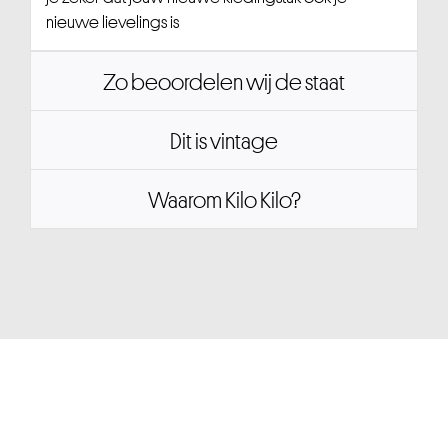
nieuwe lievelings is
Zo beoordelen wij de staat
Dit is vintage
Waarom Kilo Kilo?