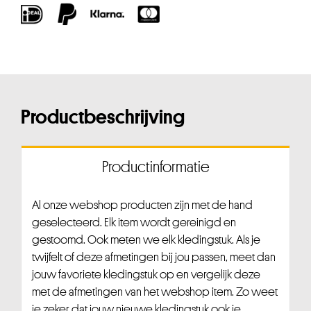
Productbeschrijving
Productinformatie
Al onze webshop producten zijn met de hand
geselecteerd. Elk item wordt gereinigd en
gestoomd. Ook meten we elk kledingstuk. Als je
twijfelt of deze afmetingen bij jou passen, meet dan
jouw favoriete kledingstuk op en vergelijk deze
met de afmetingen van het webshop item. Zo weet
je zeker dat jouw nieuwe kledingstuk ook je