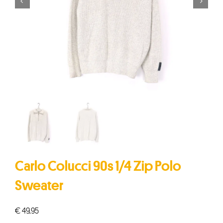


Carlo Colucci 90s 1/4 Zip Polo
Sweater
€
49,95