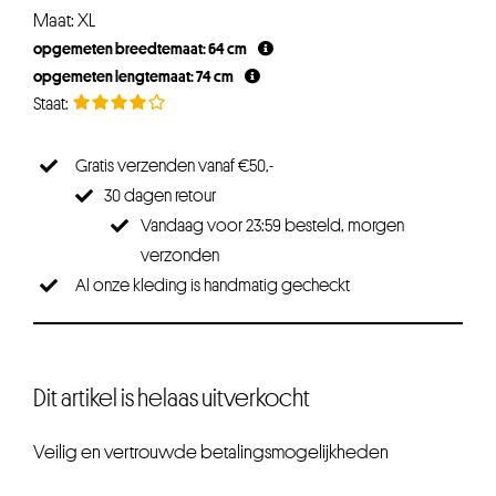
Maat: XL
opgemeten breedtemaat: 64 cm
opgemeten lengtemaat: 74 cm
Gratis verzenden vanaf €50,-
30 dagen retour
Vandaag voor 23:59 besteld, morgen
verzonden
Al onze kleding is handmatig gecheckt
Dit artikel is helaas uitverkocht
Veilig en vertrouwde betalingsmogelijkheden