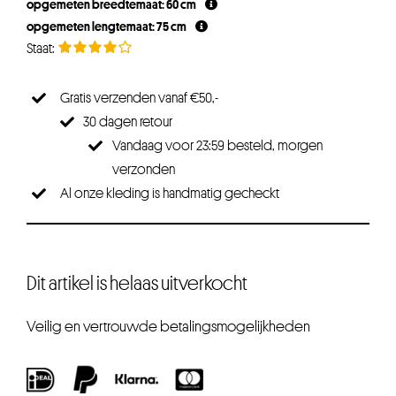
opgemeten breedtemaat: 60 cm
opgemeten lengtemaat: 75 cm
Gratis verzenden vanaf €50,-
30 dagen retour
Vandaag voor 23:59 besteld, morgen
verzonden
Al onze kleding is handmatig gecheckt
Dit artikel is helaas uitverkocht
Veilig en vertrouwde betalingsmogelijkheden