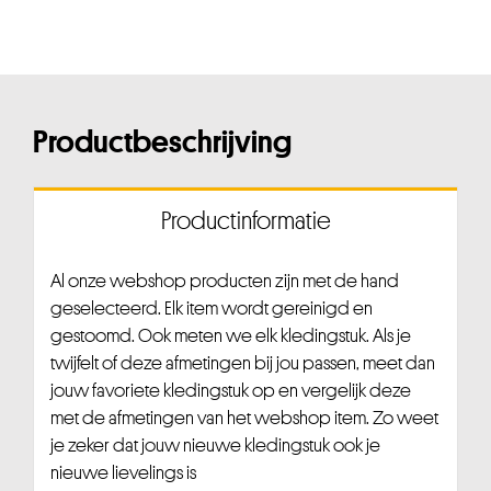
Productbeschrijving
Productinformatie
Al onze webshop producten zijn met de hand
geselecteerd. Elk item wordt gereinigd en
gestoomd. Ook meten we elk kledingstuk. Als je
twijfelt of deze afmetingen bij jou passen, meet dan
jouw favoriete kledingstuk op en vergelijk deze
met de afmetingen van het webshop item. Zo weet
je zeker dat jouw nieuwe kledingstuk ook je
nieuwe lievelings is