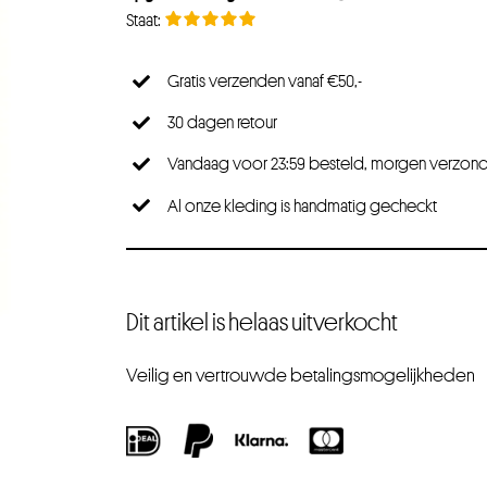
Gratis verzenden vanaf €50,-
30 dagen retour
Vandaag voor 23:59 besteld, morgen verzon
Al onze kleding is handmatig gecheckt
Dit artikel is helaas uitverkocht
Veilig en vertrouwde betalingsmogelijkheden