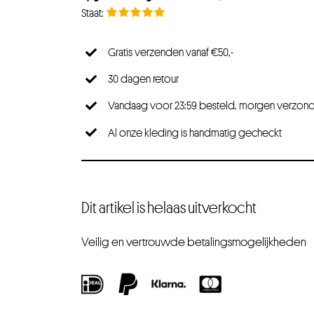
Gratis verzenden vanaf €50,-
30 dagen retour
Vandaag voor 23:59 besteld, morgen verzon
Al onze kleding is handmatig gecheckt
Dit artikel is helaas uitverkocht
Veilig en vertrouwde betalingsmogelijkheden