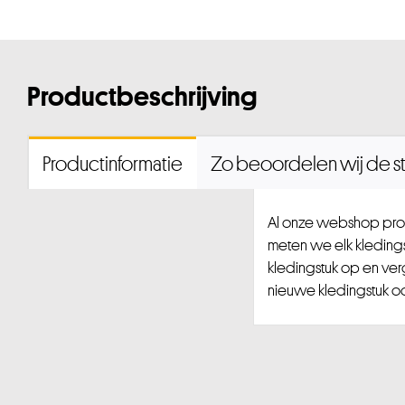
Productbeschrijving
Productinformatie
Zo beoordelen wij de st
Al onze webshop prod
meten we elk kledingst
kledingstuk op en ver
nieuwe kledingstuk ook