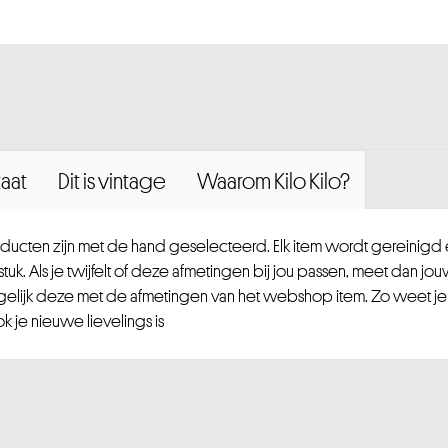
aat
Dit is vintage
Waarom Kilo Kilo?
ucten zijn met de hand geselecteerd. Elk item wordt gereinig
uk. Als je twijfelt of deze afmetingen bij jou passen, meet dan jou
gelijk deze met de afmetingen van het webshop item. Zo weet je
 je nieuwe lievelings is