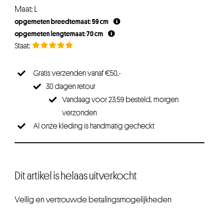
Maat: L
opgemeten breedtemaat: 59 cm
opgemeten lengtemaat: 70 cm
Gratis verzenden vanaf €50,-
30 dagen retour
Vandaag voor 23:59 besteld, morgen
verzonden
Al onze kleding is handmatig gecheckt
Dit artikel is helaas uitverkocht
Veilig en vertrouwde betalingsmogelijkheden