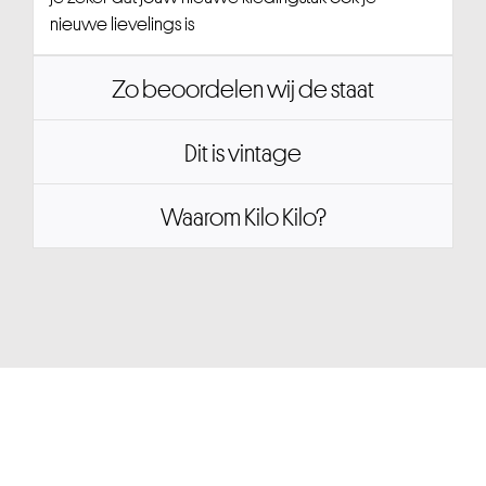
nieuwe lievelings is
Zo beoordelen wij de staat
Dit is vintage
Waarom Kilo Kilo?