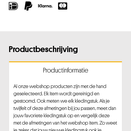
Productbeschrijving
Productinformatie
Al onze webshop producten zijn met de hand
geselecteerd. Elk item wordt gereinigd en
gestoomd. Ook meten we elk kledingstuk. Als je
twijfelt of deze afmetingen bij jou passen, meet dan
jouw favoriete kledingstuk op en vergelijk deze
met de afmetingen van het webshop item. Zo weet
je zeker dat jouw nieuwe kledingstuk ook je