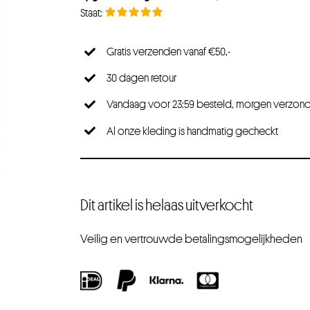
Gratis verzenden vanaf €50,-
30 dagen retour
Vandaag voor 23:59 besteld, morgen verzon
Al onze kleding is handmatig gecheckt
Dit artikel is helaas uitverkocht
Veilig en vertrouwde betalingsmogelijkheden