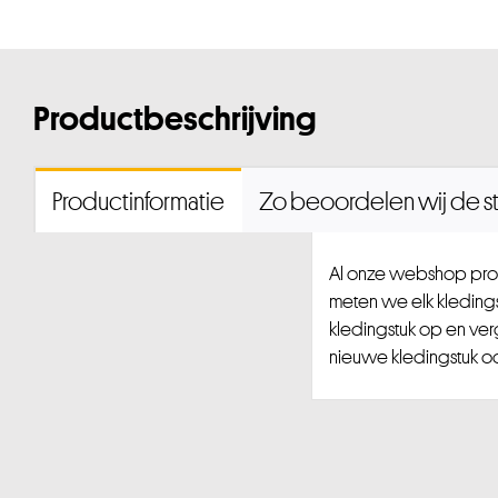
Productbeschrijving
Productinformatie
Zo beoordelen wij de st
Al onze webshop prod
meten we elk kledingst
kledingstuk op en ver
nieuwe kledingstuk ook