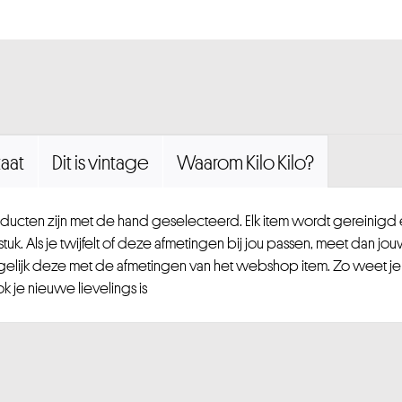
aat
Dit is vintage
Waarom Kilo Kilo?
ucten zijn met de hand geselecteerd. Elk item wordt gereinig
uk. Als je twijfelt of deze afmetingen bij jou passen, meet dan jou
gelijk deze met de afmetingen van het webshop item. Zo weet je
 je nieuwe lievelings is