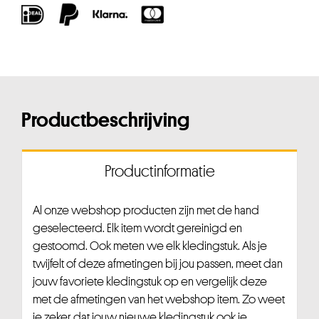
Productbeschrijving
Productinformatie
Al onze webshop producten zijn met de hand
geselecteerd. Elk item wordt gereinigd en
gestoomd. Ook meten we elk kledingstuk. Als je
twijfelt of deze afmetingen bij jou passen, meet dan
jouw favoriete kledingstuk op en vergelijk deze
met de afmetingen van het webshop item. Zo weet
je zeker dat jouw nieuwe kledingstuk ook je