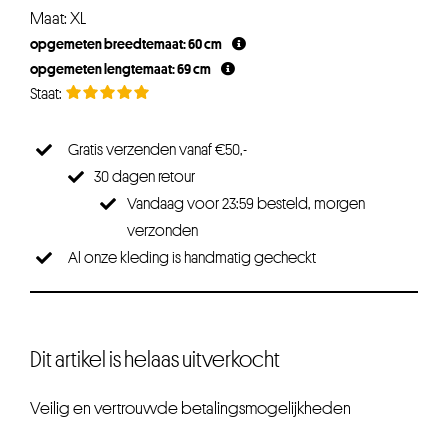
Maat: XL
opgemeten breedtemaat: 60 cm
opgemeten lengtemaat: 69 cm
Gratis verzenden vanaf €50,-
30 dagen retour
Vandaag voor 23:59 besteld, morgen
verzonden
Al onze kleding is handmatig gecheckt
Dit artikel is helaas uitverkocht
Veilig en vertrouwde betalingsmogelijkheden