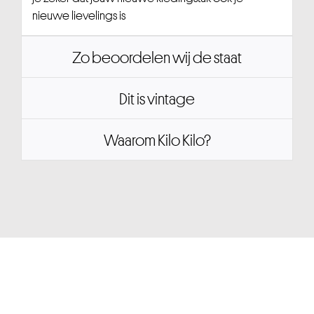
nieuwe lievelings is
Zo beoordelen wij de staat
Dit is vintage
Waarom Kilo Kilo?