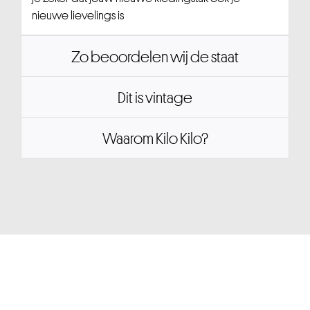
nieuwe lievelings is
Zo beoordelen wij de staat
Dit is vintage
Waarom Kilo Kilo?