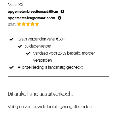
Maat: XXL
opgemeten breedtemaat: 60 cm
opgemeten lengtemaat: 77 cm
Gratis verzenden vanaf €50,-
30 dagen retour
Vandaag voor 23:59 besteld, morgen
verzonden
Al onze kleding is handmatig gecheckt
Dit artikel is helaas uitverkocht
Veilig en vertrouwde betalingsmogelijkheden