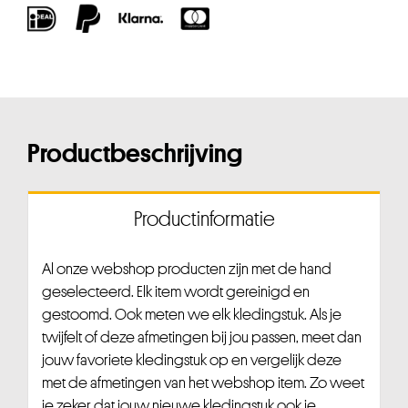
Productbeschrijving
Productinformatie
Al onze webshop producten zijn met de hand
geselecteerd. Elk item wordt gereinigd en
gestoomd. Ook meten we elk kledingstuk. Als je
twijfelt of deze afmetingen bij jou passen, meet dan
jouw favoriete kledingstuk op en vergelijk deze
met de afmetingen van het webshop item. Zo weet
je zeker dat jouw nieuwe kledingstuk ook je