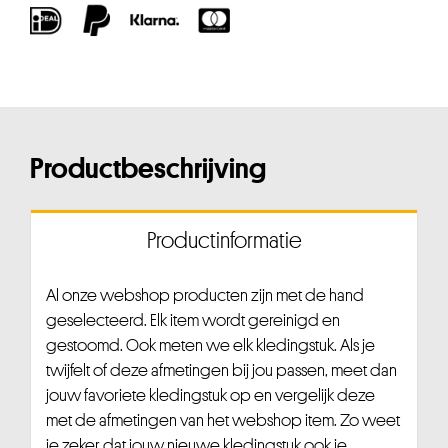
Productbeschrijving
Productinformatie
Al onze webshop producten zijn met de hand
geselecteerd. Elk item wordt gereinigd en
gestoomd. Ook meten we elk kledingstuk. Als je
twijfelt of deze afmetingen bij jou passen, meet dan
jouw favoriete kledingstuk op en vergelijk deze
met de afmetingen van het webshop item. Zo weet
je zeker dat jouw nieuwe kledingstuk ook je