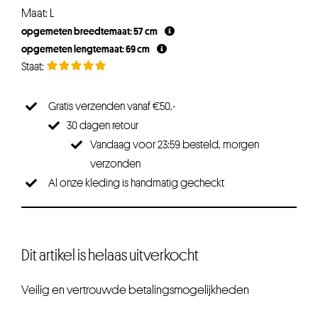
Maat: L
opgemeten breedtemaat: 57 cm
opgemeten lengtemaat: 69 cm
Gratis verzenden vanaf €50,-
30 dagen retour
Vandaag voor 23:59 besteld, morgen
verzonden
Al onze kleding is handmatig gecheckt
Dit artikel is helaas uitverkocht
Veilig en vertrouwde betalingsmogelijkheden