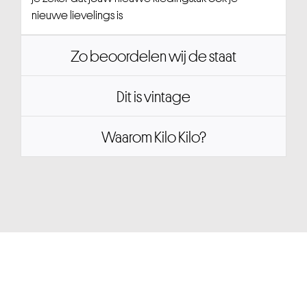
nieuwe lievelings is
Zo beoordelen wij de staat
Dit is vintage
Waarom Kilo Kilo?