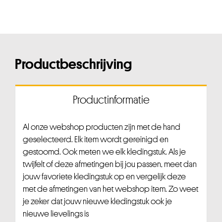
Productbeschrijving
Productinformatie
Al onze webshop producten zijn met de hand
geselecteerd. Elk item wordt gereinigd en
gestoomd. Ook meten we elk kledingstuk. Als je
twijfelt of deze afmetingen bij jou passen, meet dan
jouw favoriete kledingstuk op en vergelijk deze
met de afmetingen van het webshop item. Zo weet
je zeker dat jouw nieuwe kledingstuk ook je
nieuwe lievelings is