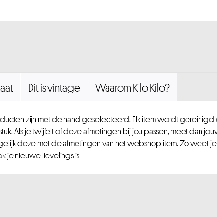
aat
Dit is vintage
Waarom Kilo Kilo?
ucten zijn met de hand geselecteerd. Elk item wordt gereinig
uk. Als je twijfelt of deze afmetingen bij jou passen, meet dan jou
gelijk deze met de afmetingen van het webshop item. Zo weet je
 je nieuwe lievelings is