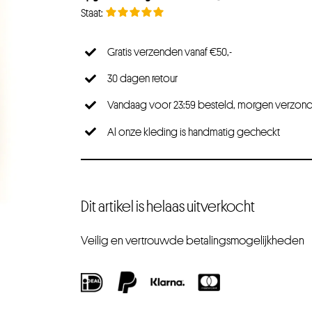
Gratis verzenden vanaf €50,-
30 dagen retour
Vandaag voor 23:59 besteld, morgen verzon
Al onze kleding is handmatig gecheckt
Dit artikel is helaas uitverkocht
Veilig en vertrouwde betalingsmogelijkheden