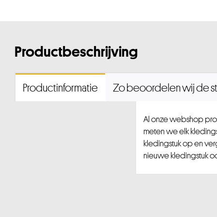
Productbeschrijving
Productinformatie
Zo beoordelen wij de st
Al onze webshop prod
meten we elk kledingst
kledingstuk op en ver
nieuwe kledingstuk ook