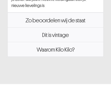
nieuwe lievelings is
Zo beoordelen wij de staat
Dit is vintage
Waarom Kilo Kilo?