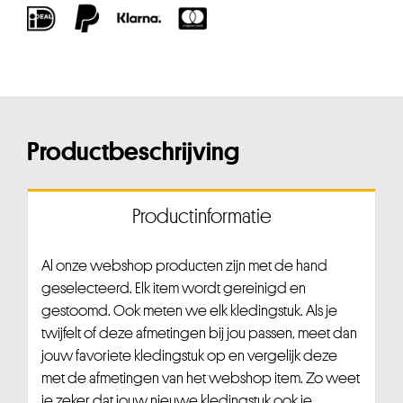
Productbeschrijving
Productinformatie
Al onze webshop producten zijn met de hand
geselecteerd. Elk item wordt gereinigd en
gestoomd. Ook meten we elk kledingstuk. Als je
twijfelt of deze afmetingen bij jou passen, meet dan
jouw favoriete kledingstuk op en vergelijk deze
met de afmetingen van het webshop item. Zo weet
je zeker dat jouw nieuwe kledingstuk ook je