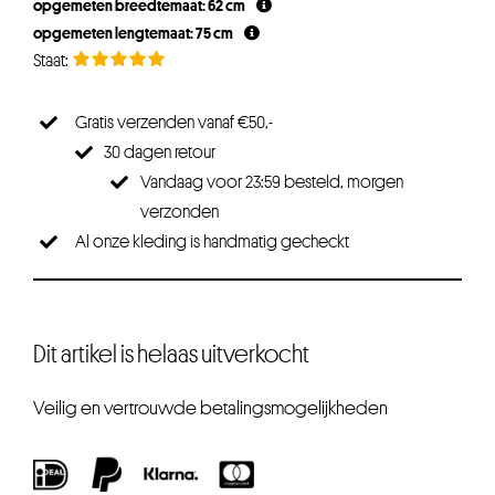
opgemeten breedtemaat: 62 cm
opgemeten lengtemaat: 75 cm
Gratis verzenden vanaf €50,-
30 dagen retour
Vandaag voor 23:59 besteld, morgen
verzonden
Al onze kleding is handmatig gecheckt
Dit artikel is helaas uitverkocht
Veilig en vertrouwde betalingsmogelijkheden