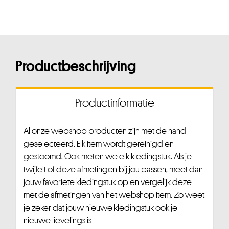
Productbeschrijving
Productinformatie
Al onze webshop producten zijn met de hand
geselecteerd. Elk item wordt gereinigd en
gestoomd. Ook meten we elk kledingstuk. Als je
twijfelt of deze afmetingen bij jou passen, meet dan
jouw favoriete kledingstuk op en vergelijk deze
met de afmetingen van het webshop item. Zo weet
je zeker dat jouw nieuwe kledingstuk ook je
nieuwe lievelings is