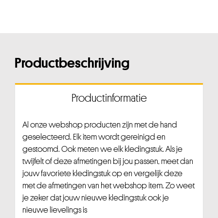
Productbeschrijving
Productinformatie
Al onze webshop producten zijn met de hand
geselecteerd. Elk item wordt gereinigd en
gestoomd. Ook meten we elk kledingstuk. Als je
twijfelt of deze afmetingen bij jou passen, meet dan
jouw favoriete kledingstuk op en vergelijk deze
met de afmetingen van het webshop item. Zo weet
je zeker dat jouw nieuwe kledingstuk ook je
nieuwe lievelings is