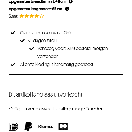
opgemeten breedtemaat: 49 cm
opgemeten lengtemaat: 65 cm
Gratis verzenden vanaf €50,-
30 dagen retour
Vandaag voor 23:59 besteld, morgen
verzonden
Al onze kleding is handmatig gecheckt
Dit artikel is helaas uitverkocht
Veilig en vertrouwde betalingsmogelijkheden