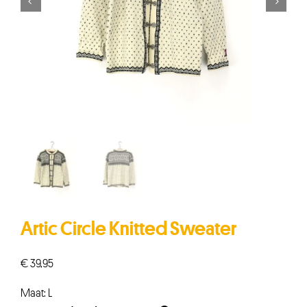


Artic Circle Knitted Sweater
€
39,95
Maat: L