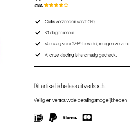
Gratis verzenden vanaf €50,-
30 dagen retour
Vandaag voor 23:59 besteld, morgen verzon
Al onze kleding is handmatig gecheckt
Dit artikel is helaas uitverkocht
Veilig en vertrouwde betalingsmogelijkheden