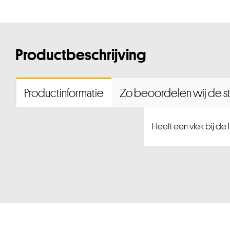
Productbeschrijving
Productinformatie
Zo beoordelen wij de st
Heeft een vlek bij de