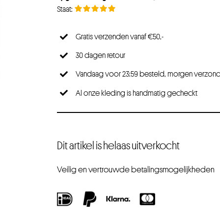
Gratis verzenden vanaf €50,-
30 dagen retour
Vandaag voor 23:59 besteld, morgen verzon
Al onze kleding is handmatig gecheckt
Dit artikel is helaas uitverkocht
Veilig en vertrouwde betalingsmogelijkheden