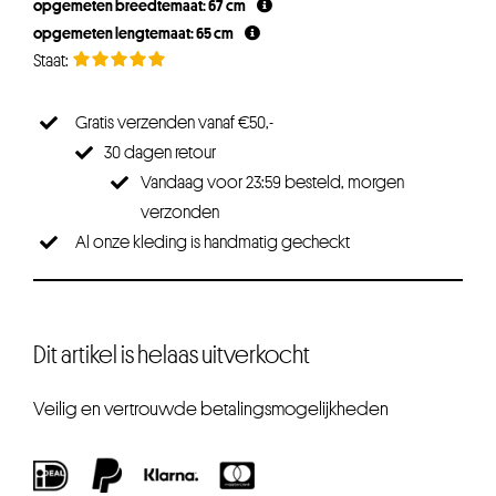
opgemeten breedtemaat: 67 cm
opgemeten lengtemaat: 65 cm
Gratis verzenden vanaf €50,-
30 dagen retour
Vandaag voor 23:59 besteld, morgen
verzonden
Al onze kleding is handmatig gecheckt
Dit artikel is helaas uitverkocht
Veilig en vertrouwde betalingsmogelijkheden