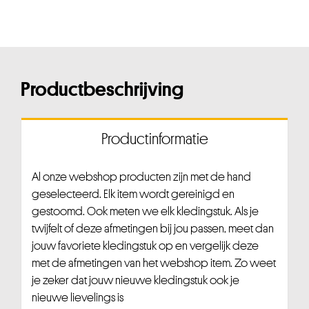
Productbeschrijving
Productinformatie
Al onze webshop producten zijn met de hand
geselecteerd. Elk item wordt gereinigd en
gestoomd. Ook meten we elk kledingstuk. Als je
twijfelt of deze afmetingen bij jou passen, meet dan
jouw favoriete kledingstuk op en vergelijk deze
met de afmetingen van het webshop item. Zo weet
je zeker dat jouw nieuwe kledingstuk ook je
nieuwe lievelings is